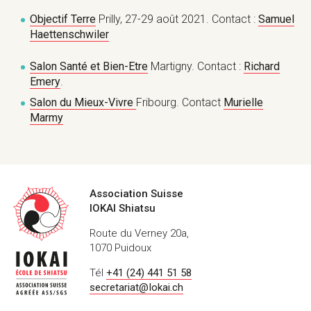
Objectif Terre
Prilly, 27-29 août 2021. Contact :
Samuel
Haettenschwiler
Salon Santé et Bien-Etre
Martigny. Contact :
Richard
Emery
.
Salon du Mieux-Vivre
Fribourg. Contact
Murielle
Marmy
Coordonnées
Association Suisse
IOKAI Shiatsu
Route du Verney 20a,
1070 Puidoux
Tél
+41 (24) 441 51 58
secretariat@Iokai.ch