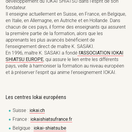
développement du IOKAI SHIATSU dans l’esprit de son
fondateur.
Il enseigne actuellement en Suisse, en France, en Belgique,
en Italie, en Allemagne, en Autriche et en Hollande. Dans
chacun de ces pays, il forme des enseignants qui assurent
la première partie de la formation, alors que les
apprenants les plus avancés bénéficient de
l’enseignement direct de maître K. SASAKI.
En 1996, maître K. SASAKI a fondé
l’ASSOCIATION IOKAI
SHIATSU EUROPE
, qui assure le lien entre les différents
pays, veille à harmoniser la formation au niveau européen
et à préserver l’esprit qui anime l’enseignement IOKAI.
Les centres Iokai européens
Suisse :
iokai.ch
France :
iokaishiatsufrance.fr
Belgique :
iokai-shiatsu.be