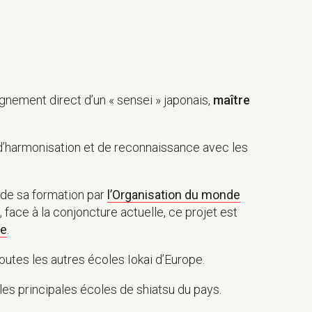
eignement direct d’un « sensei » japonais,
maître
 d’harmonisation et de reconnaissance avec les
n de sa formation par
l’Organisation du monde
ace à la conjoncture actuelle, ce projet est
re
.
utes les autres écoles Iokai d’Europe.
les principales écoles de shiatsu du pays.