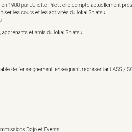
 en 1988 par Juliette Pilet ; elle compte actuellement prè
iser les cours et les activités du Iokai Shiatsu.
u
apprenants et amis du Iokai Shiatsu.
sable de l’enseignement, enseignant, représentant ASS / 
ommissions Dojo et Events