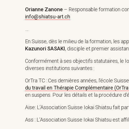
Orianne Zanone
– Responsable formation con
info@shiatsu-art.ch
…
En Suisse, dès le milieu de la formation, les ap
Kazunori SASAKI
, disciple et premier assis
Conformément à ses objectifs statutaires, le 
diverses institutions suivantes :
OrTra TC : Ces dernières années, l’école Suisse 
du travail en Thérapie Complémentaire (OrTra
en suspens. Pour les détails et la procédure d’
Aise: L’Association Suisse Iokai Shiatsu fait part
Ass : L’Association Suisse Iokai Shiatsu est affili