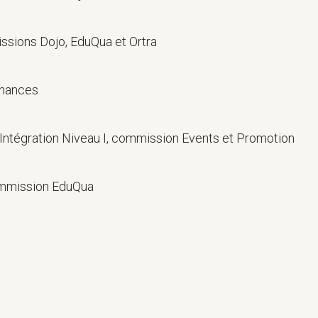
ssions Dojo, EduQua et Ortra
inances
Intégration Niveau I, commission Events et Promotion
ommission EduQua