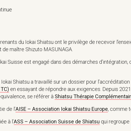
tinue
prenants du Iokai Shiatsu ont le privilège de recevoir l’ens
tant de maître Shizuto MASUNAGA.
Iokai Suisse est engagé dans des démarches d’intégration,
Iokai Shiatsu a travaillé sur un dossier pour l’accréditatio
 TC)
en essayant de répondre aux exigences. Depuis 2021, f
équivalence, se référer à
Shiatsu Thérapie Complémentai
ie de l’
AISE – Association Iokai Shiatsu Europe
, comme to
ée à l’
ASS – Association Suisse de Shiatsu
qui regroupe 