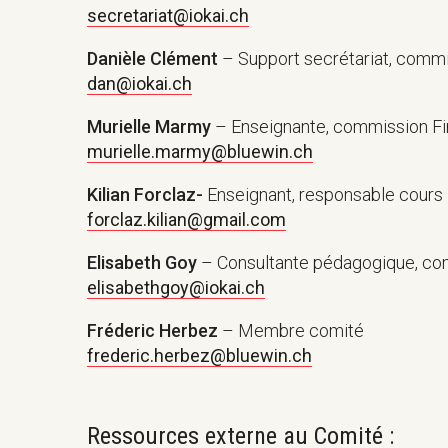
secretariat@iokai.ch
Danièle Clément
– Support secrétariat, commi
dan@iokai.ch
Murielle Marmy
– Enseignante, commission F
murielle.marmy@bluewin.ch
Kilian Forclaz-
Enseignant, responsable cours 
forclaz.kilian@gmail.com
Elisabeth Goy
– Consultante pédagogique, c
elisabethgoy@iokai.ch
Fréderic Herbez
– Membre comité
frederic.herbez@bluewin.ch
Ressources externe au Comité :