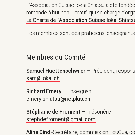
L’Association Suisse Iokai Shiatsu a été fondée
romande à but non lucratif, qui se charge d’organ
La Charte de l’Association Suisse Iokai Shiats
Les membres sont des praticiens, enseignants, 
Membres du Comité :
Samuel Haettenschwiler –
Président, respon
sam@iokai.ch
Richard Emery
– Enseignant
emery.shiatsu@netplus.ch
Stéphanie de Froment
– Trésorière
stephdefroment@gmail.com
Aline Dind
-Secrétaire, commission EduQua, c