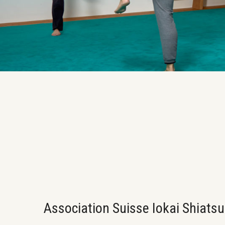
en
Suisse
Association Suisse Iokai Shiatsu